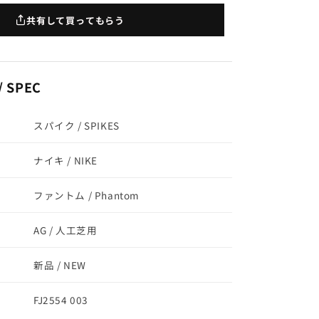
II
ELITE
共有して買ってもらう
AG-
PRO
FJ2554
003
 SPEC
スパイク / SPIKES
ナイキ / NIKE
ファントム / Phantom
AG / 人工芝用
新品 / NEW
FJ2554 003